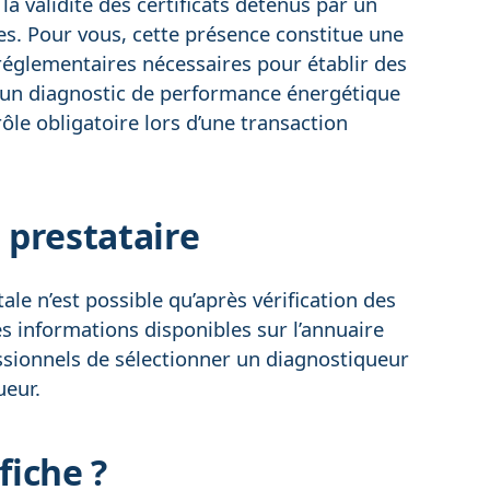
la validité des certificats détenus par un
es. Pour vous, cette présence constitue une
églementaires nécessaires pour établir des
 d’un diagnostic de performance énergétique
ôle obligatoire lors d’une transaction
 prestataire
le n’est possible qu’après vérification des
es informations disponibles sur l’annuaire
essionnels de sélectionner un diagnostiqueur
ueur.
iche ?