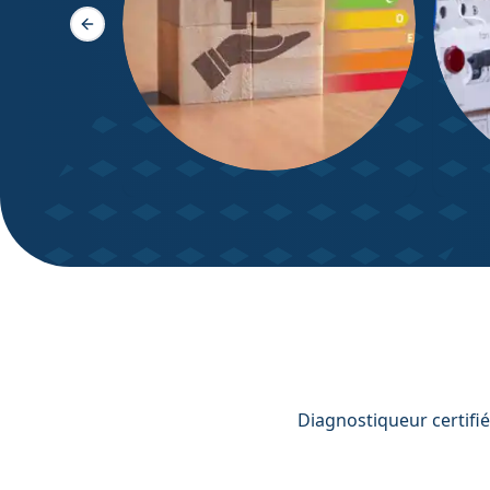
Slide précédente
DPE – Diagnostic de
Diagn
Performance énergétique
Diagnostiqueur certifié