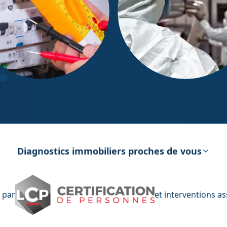
ostic Électricité
Diagnostic Amiante
Diagnostics immobiliers proches de vous
 par
et interventions a