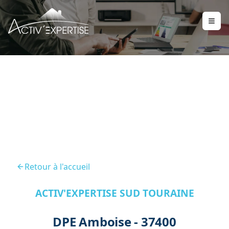
DPE Amboise 37400
Retour à l'accueil
ACTIV'EXPERTISE SUD TOURAINE
DPE Amboise - 37400