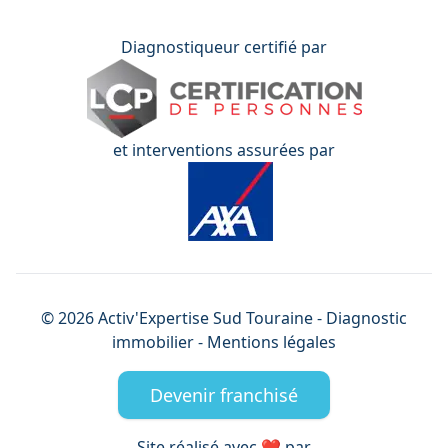
Diagnostiqueur certifié par
et interventions assurées par
©
2026
Activ'Expertise
Sud Touraine
- Diagnostic
immobilier -
Mentions légales
Devenir franchisé
Site réalisé avec ❤️ par