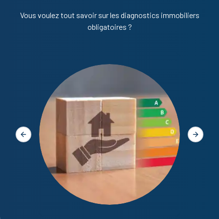
Vous voulez tout savoir sur les diagnostics immobiliers
obligatoires ?
Diagno
Slide précédente
Slide s