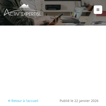
DPE 2026 : conseils
d’expert pour bien s’y
préparer
Retour à l'accueil
Publié le
22 janvier 2026