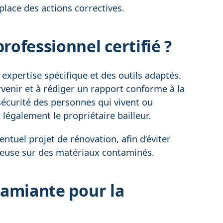
place des actions correctives.
rofessionnel certifié ?
xpertise spécifique et des outils adaptés.
rvenir et à rédiger un rapport conforme à la
a sécurité des personnes qui vivent ou
 légalement le propriétaire bailleur.
ntuel projet de rénovation, afin d’éviter
reuse sur des matériaux contaminés.
c amiante pour la