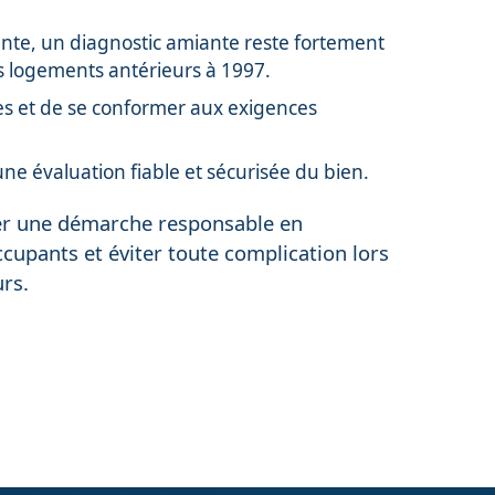
 vente, un diagnostic amiante reste fortement
les logements antérieurs à 1997.
res et de se conformer aux exigences
 une évaluation fiable et sécurisée du bien.
ter une démarche responsable en
cupants et éviter toute complication lors
rs.