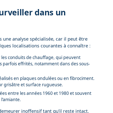
surveiller dans un
 une analyse spécialisée, car il peut être
lques localisations courantes à connaître :
r les conduits de chauffage, qui peuvent
 parfois effrités, notamment dans des sous-
éalisés en plaques ondulées ou en fibrociment.
r grisâtre et surface rugueuse.
osées entre les années 1960 et 1980 et souvent
 l’amiante.
emeurer inoffensif tant qu’il reste intact.