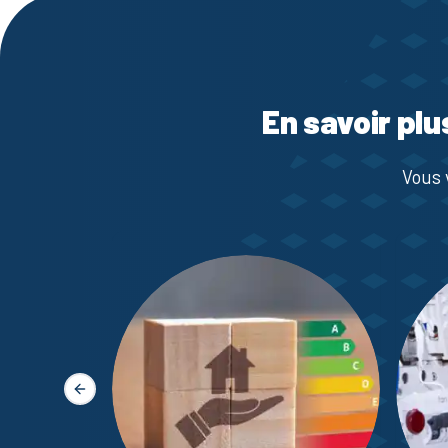
En savoir plu
Vous 
Slide précédente