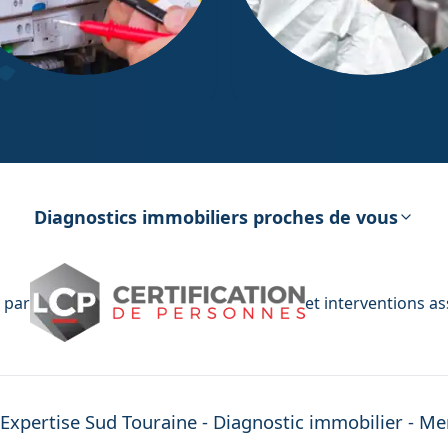
ostic Électricité
Diagnostic Amiante
Diagnostics immobiliers proches de vous
 par
et interventions a
'Expertise
Sud Touraine
- Diagnostic immobilier -
Men