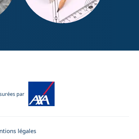
Mesurage Loi Boutin
ssurées par
tions légales