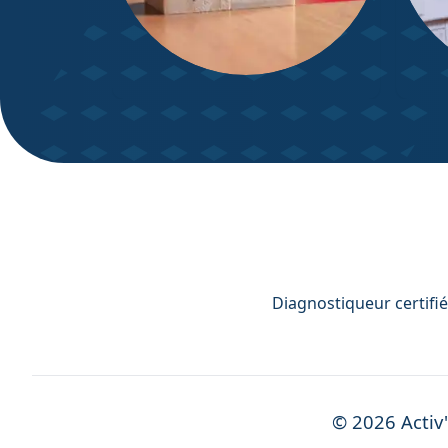
DPE – Diagnostic de
Diagn
Performance énergétique
Diagnostiqueur certifié
©
2026
Activ